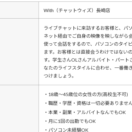
With（チャットウィズ）長崎店
ライブチャットに来訪するお客様と、パ
ネット経由でご自身の映像を映しながら
使って会話をするので、パソコンのタイ
ます。お客様とは直接会うわけではない
す。学生さんOLさんアルバイト・パート
なたのライフスタイルに合わせ、一番働
つけましょう。
・18歳～45歳位の女性の方(高校生不可)
・職歴・学歴・資格は一切必要ありませ
・本業・副業・アルバイトなんでもOK
・月に1回の出勤でもOK
・パソコン未経験OK