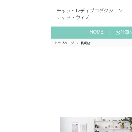
チャットレディプロダクション
チャットウィズ
HOME
お仕事
トップページ
長崎店
>