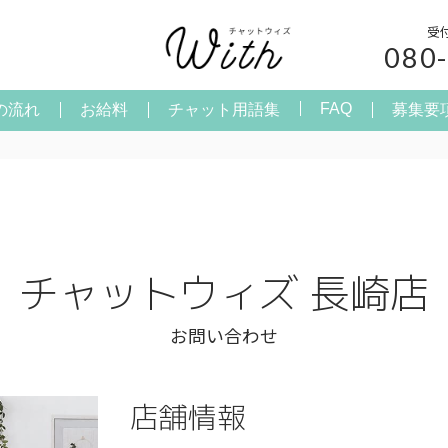
受
080
FAQ
の流れ
お給料
チャット用語集
募集要
チャットウィズ 長崎店
お問い合わせ
店舗情報