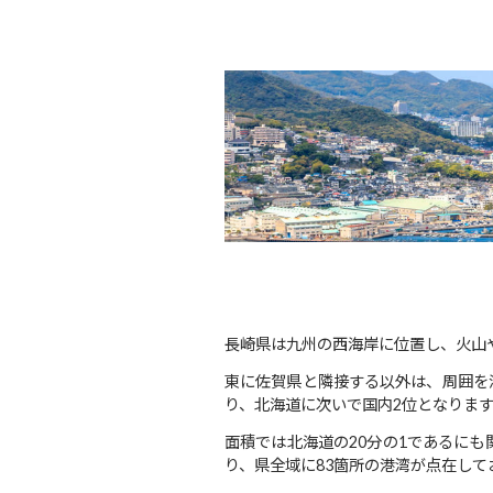
長崎県は九州の西海岸に位置し、火山
東に佐賀県と隣接する以外は、周囲を海に
り、北海道に次いで国内2位となりま
面積では北海道の20分の1であるに
り、県全域に83箇所の港湾が点在して