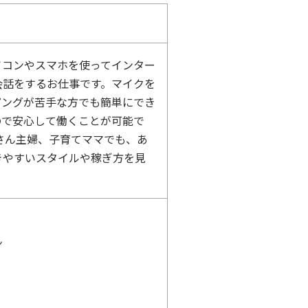
ソコンやスマホを使ってインター
会話をするお仕事です。マイクを
ピングが苦手な方でも簡単にでき
ので安心して働くことが可能で
さん主婦、子育てママでも、あ
きやすいスタイルや稼ぎ方を見
ん