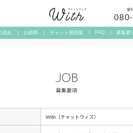
受
080
FAQ
の流れ
お給料
チャット用語集
募集要
JOB
募集要項
With（チャットウィズ）