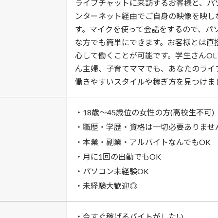
ライブチャットに来訪するお客様と、パ
ンターネット経由でご自身の映像を映し
す。マイクを使って会話をするので、パ
な方でも簡単にできます。お客様とは直
心して働くことが可能です。学生さんO
ん主婦、子育てママでも、あなたのライ
働きやすいスタイルや稼ぎ方を見つけま
・18歳～45歳位の女性の方(高校生不可)
・職歴・学歴・資格は一切必要ありませ
・本業・副業・アルバイトなんでもOK
・月に1回の出勤でもOK
・パソコン未経験OK
・未経験大歓迎◎
・今すぐ稼げるバイトがしたい