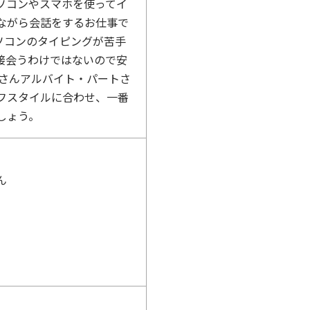
ソコンやスマホを使ってイ
ながら会話をするお仕事で
ソコンのタイピングが苦手
接会うわけではないので安
Lさんアルバイト・パートさ
フスタイルに合わせ、一番
しょう。
ん