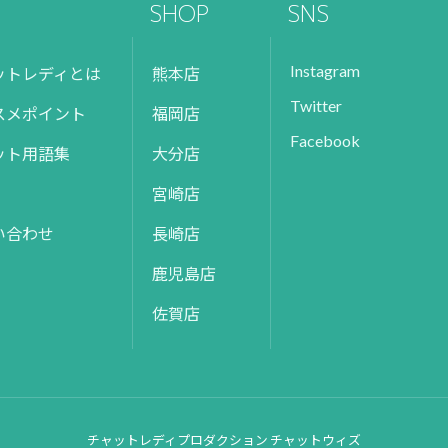
SHOP
SNS
Instagram
ットレディとは
熊本店
Twitter
スメポイント
福岡店
Facebook
ット用語集
大分店
宮崎店
い合わせ
長崎店
鹿児島店
佐賀店
チャットレディプロダクション チャットウィズ