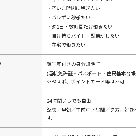
・空いた時間に稼ぎたい
・バレずに稼ぎたい
・週1日・数時間だけ働きたい
・掛け持ちバイト・副業がしたい
・在宅で働きたい
）
顔写真付きの身分証明証
(運転免許証・パスポート・住民基本台帳
※タスポ、ポイントカード等は不可
24時間いつでも自由
深夜／早朝／午前中／昼間／夕方、好き
す。