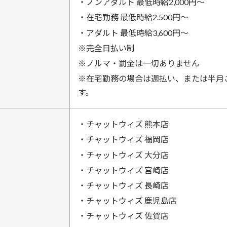
・ノンアダルト 最低時給2,000円〜
・在宅勤務 最低時給2.500円〜
・アダルト 最低時給3,600円〜
※完全日払い制
※ノルマ・罰金は一切ありません
※在宅勤務の場合は週払い、または半月
す。
・チャットウィズ 熊本店
・チャットウィズ 福岡店
・チャットウィズ 大分店
・チャットウィズ 宮崎店
・チャットウィズ 長崎店
・チャットウィズ 鹿児島店
・チャットウィズ 佐賀店