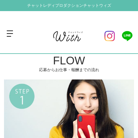
チャットレディプロダクション
チャットウィズ
トップページ
FLOW
>
FLOW
応募からお仕事・報酬までの流れ