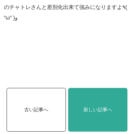
のチャトレさんと差別化出来て強みになりますよ٩(
''ω'' )و
古い記事へ
新しい記事へ